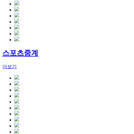
스포츠중계
더보기