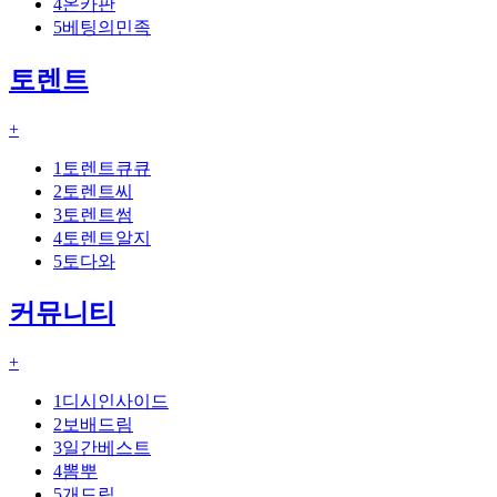
4
온카판
5
베팅의민족
토렌트
+
1
토렌트큐큐
2
토렌트씨
3
토렌트썸
4
토렌트알지
5
토다와
커뮤니티
+
1
디시인사이드
2
보배드림
3
일간베스트
4
뽐뿌
5
개드립