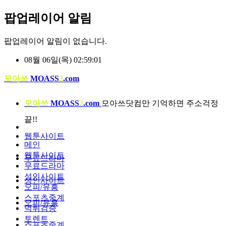
팝업레이어 알림
팝업레이어 알림이 없습니다.
08월 06일(목)
02:59:02
모아쓰
MOASS
2
.com
모아쓰
MOASS
2
.com
모아쓰닷컴만 기억하면 주소걱정
끝!!
웹툰사이트
메인
웹툰사이트
무료드라마
무료드라마
성인사이트
성인사이트
오피/유흥
스포츠중계
오피/유흥
먹튀검증
토렌트
스포츠중계