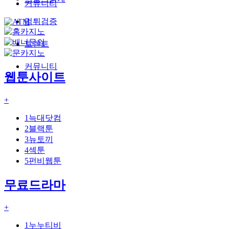
커뮤니티
먹튀검증
토렌트
커뮤니티
웹툰사이트
+
1
늑대닷컴
2
블랙툰
3
뉴토끼
4
섹툰
5
펀비웹툰
무료드라마
+
1
누누티비