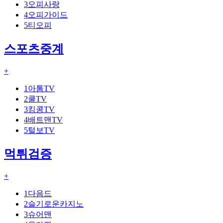
3
오피사랑
4
오피가이드
5
티오피
스포츠중계
+
1
아톰TV
2
쿨TV
3
킹콩TV
4
배트맨TV
5
털보TV
먹튀검증
+
1
다음드
2
슬기로운카지노
3
슈어맨