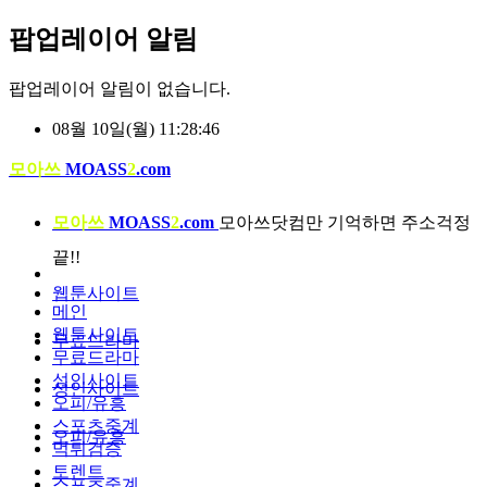
팝업레이어 알림
팝업레이어 알림이 없습니다.
08월 10일(월)
11:28:47
모아쓰
MOASS
2
.com
모아쓰
MOASS
2
.com
모아쓰닷컴만 기억하면 주소걱정
끝!!
웹툰사이트
메인
웹툰사이트
무료드라마
무료드라마
성인사이트
성인사이트
오피/유흥
스포츠중계
오피/유흥
먹튀검증
토렌트
스포츠중계