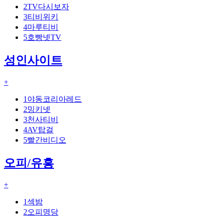
2
TV다시보자
3
티비위키
4
마루티비
5
호빵넷TV
성인사이트
+
1
야동코리아레드
2
밍키넷
3
천사티비
4
AV탑걸
5
빨간비디오
오피/유흥
+
1
섹밤
2
오피명당