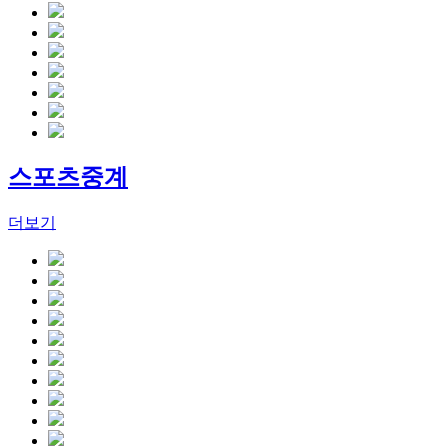
스포츠중계
더보기