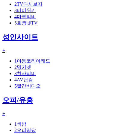
2
TV다시보자
3
티비위키
4
마루티비
5
호빵넷TV
성인사이트
+
1
야동코리아레드
2
밍키넷
3
천사티비
4
AV탑걸
5
빨간비디오
오피/유흥
+
1
섹밤
2
오피명당