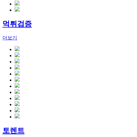
먹튀검증
더보기
토렌트