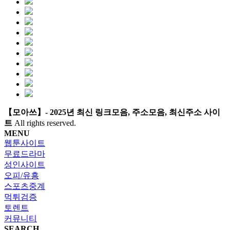
【모아쓰】- 2025년 최신 링크모음, 주소모음, 최신주소 사이
트
All rights reserved.
MENU
웹툰사이트
무료드라마
성인사이트
오피/유흥
스포츠중계
먹튀검증
토렌트
커뮤니티
SEARCH