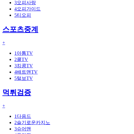
3
오피사랑
4
오피가이드
5
티오피
스포츠중계
+
1
아톰TV
2
쿨TV
3
킹콩TV
4
배트맨TV
5
털보TV
먹튀검증
+
1
다음드
2
슬기로운카지노
3
슈어맨