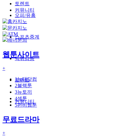
토렌트
커뮤니티
오피/유흥
스포츠중계
웹툰사이트
먹튀검증
+
1
늑대닷컴
토렌트
2
블랙툰
3
뉴토끼
4
섹툰
커뮤니티
5
펀비웹툰
무료드라마
+