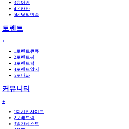
3
슈어맨
4
온카판
5
베팅의민족
토렌트
+
1
토렌트큐큐
2
토렌트씨
3
토렌트썸
4
토렌트알지
5
토다와
커뮤니티
+
1
디시인사이드
2
보배드림
3
일간베스트