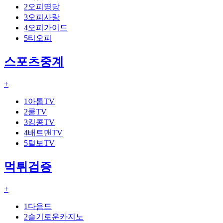
2
오피명당
3
오피사랑
4
오피가이드
5
티오피
스포츠중계
+
1
아톰TV
2
쿨TV
3
킹콩TV
4
배트맨TV
5
털보TV
먹튀검증
+
1
다음드
2
슬기로운카지노