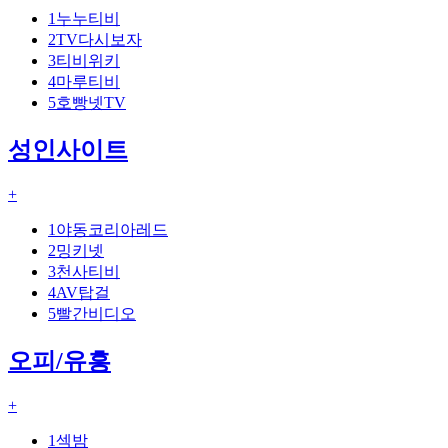
1
누누티비
2
TV다시보자
3
티비위키
4
마루티비
5
호빵넷TV
성인사이트
+
1
야동코리아레드
2
밍키넷
3
천사티비
4
AV탑걸
5
빨간비디오
오피/유흥
+
1
섹밤