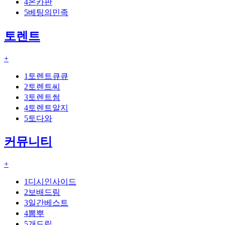
4
온카판
5
베팅의민족
토렌트
+
1
토렌트큐큐
2
토렌트씨
3
토렌트썸
4
토렌트알지
5
토다와
커뮤니티
+
1
디시인사이드
2
보배드림
3
일간베스트
4
뽐뿌
5
개드립