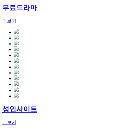
무료드라마
더보기
성인사이트
더보기