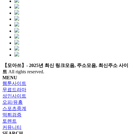
【모아쓰】- 2025년 최신 링크모음, 주소모음, 최신주소 사이
트
All rights reserved.
MENU
웹툰사이트
무료드라마
성인사이트
오피/유흥
스포츠중계
먹튀검증
토렌트
커뮤니티
SEARCH