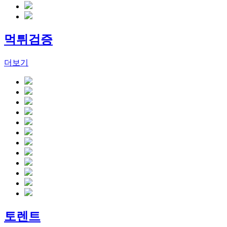
먹튀검증
더보기
토렌트