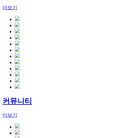
더보기
커뮤니티
더보기