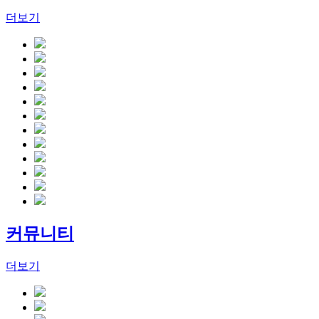
더보기
커뮤니티
더보기