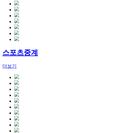
스포츠중계
더보기