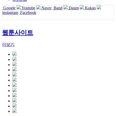
Google
Youtube
Naver
Band
Daum
Kakao
instagram
Facebook
웹툰사이트
더보기