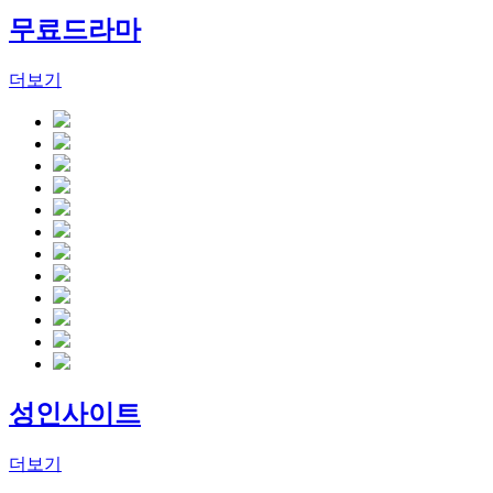
무료드라마
더보기
성인사이트
더보기