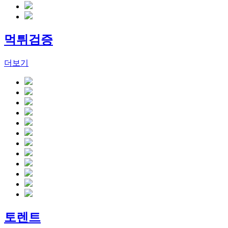
먹튀검증
더보기
토렌트