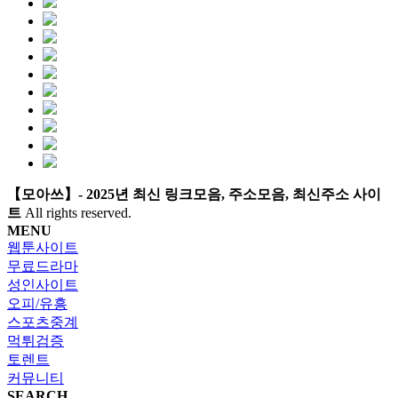
【모아쓰】- 2025년 최신 링크모음, 주소모음, 최신주소 사이
트
All rights reserved.
MENU
웹툰사이트
무료드라마
성인사이트
오피/유흥
스포츠중계
먹튀검증
토렌트
커뮤니티
SEARCH