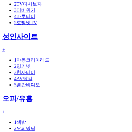
2
TV다시보자
3
티비위키
4
마루티비
5
호빵넷TV
성인사이트
+
1
야동코리아레드
2
밍키넷
3
천사티비
4
AV탑걸
5
빨간비디오
오피/유흥
+
1
섹밤
2
오피명당