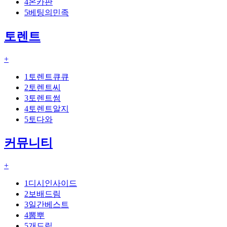
4
온카판
5
베팅의민족
토렌트
+
1
토렌트큐큐
2
토렌트씨
3
토렌트썸
4
토렌트알지
5
토다와
커뮤니티
+
1
디시인사이드
2
보배드림
3
일간베스트
4
뽐뿌
5
개드립