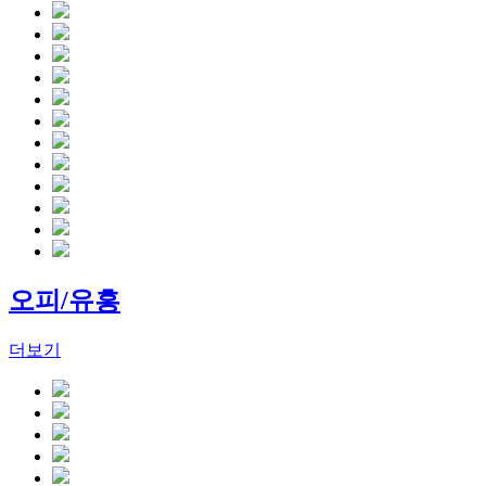
오피/유흥
더보기