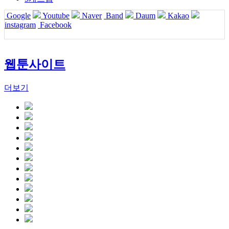
Google
Youtube
Naver
Band
Daum
Kakao
instagram
Facebook
웹툰사이트
더보기