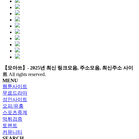
【모아쓰】- 2025년 최신 링크모음, 주소모음, 최신주소 사이
트
All rights reserved.
MENU
웹툰사이트
무료드라마
성인사이트
오피/유흥
스포츠중계
먹튀검증
토렌트
커뮤니티
SEARCH