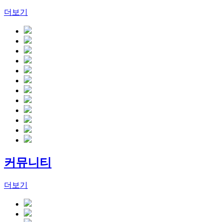
더보기
커뮤니티
더보기