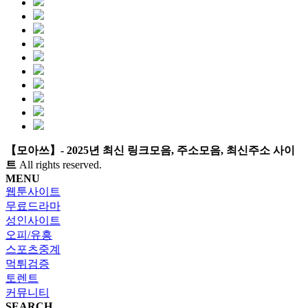
【모아쓰】- 2025년 최신 링크모음, 주소모음, 최신주소 사이
트
All rights reserved.
MENU
웹툰사이트
무료드라마
성인사이트
오피/유흥
스포츠중계
먹튀검증
토렌트
커뮤니티
SEARCH