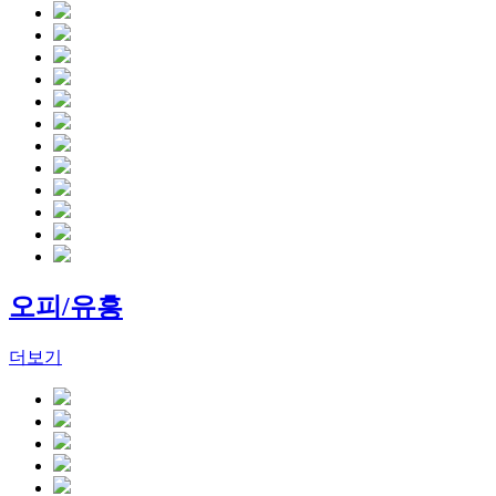
오피/유흥
더보기