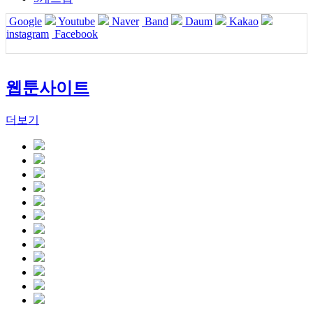
Google
Youtube
Naver
Band
Daum
Kakao
instagram
Facebook
웹툰사이트
더보기