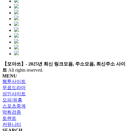
【모아쓰】- 2025년 최신 링크모음, 주소모음, 최신주소 사이
트
All rights reserved.
MENU
웹툰사이트
무료드라마
성인사이트
오피/유흥
스포츠중계
먹튀검증
토렌트
커뮤니티
SEARCH