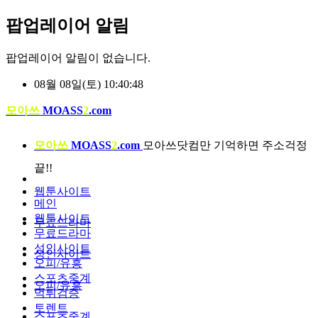
팝업레이어 알림
팝업레이어 알림이 없습니다.
08월 08일(토)
10:40:49
모아쓰
MOASS
2
.com
모아쓰
MOASS
2
.com
모아쓰닷컴만 기억하면 주소걱정
끝!!
웹툰사이트
메인
웹툰사이트
무료드라마
무료드라마
성인사이트
성인사이트
오피/유흥
스포츠중계
오피/유흥
먹튀검증
토렌트
스포츠중계