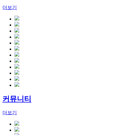
더보기
커뮤니티
더보기