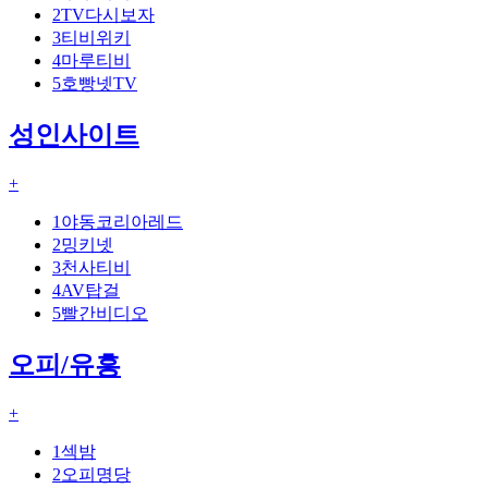
2
TV다시보자
3
티비위키
4
마루티비
5
호빵넷TV
성인사이트
+
1
야동코리아레드
2
밍키넷
3
천사티비
4
AV탑걸
5
빨간비디오
오피/유흥
+
1
섹밤
2
오피명당