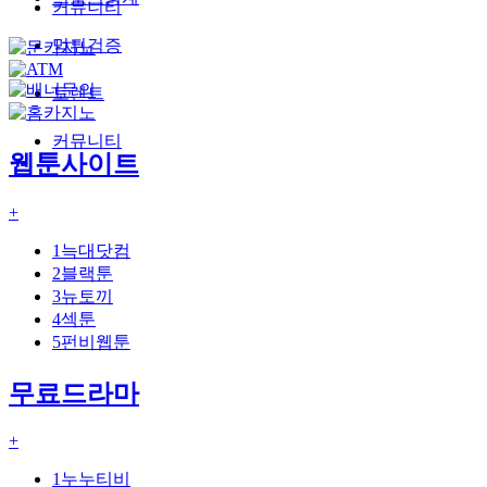
커뮤니티
먹튀검증
토렌트
커뮤니티
웹툰사이트
+
1
늑대닷컴
2
블랙툰
3
뉴토끼
4
섹툰
5
펀비웹툰
무료드라마
+
1
누누티비