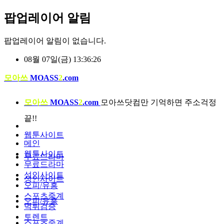
팝업레이어 알림
팝업레이어 알림이 없습니다.
08월 07일(금)
13:36:27
모아쓰
MOASS
2
.com
모아쓰
MOASS
2
.com
모아쓰닷컴만 기억하면 주소걱정
끝!!
웹툰사이트
메인
웹툰사이트
무료드라마
무료드라마
성인사이트
성인사이트
오피/유흥
스포츠중계
오피/유흥
먹튀검증
토렌트
스포츠중계