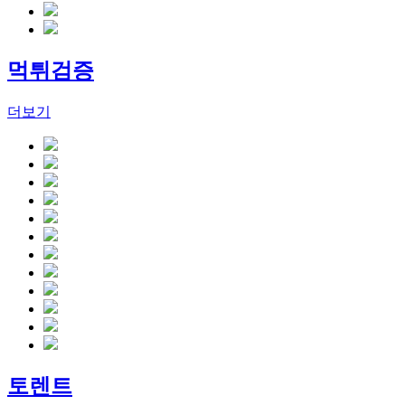
먹튀검증
더보기
토렌트