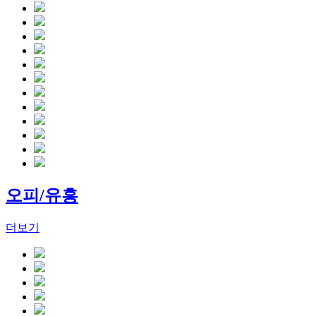
오피/유흥
더보기