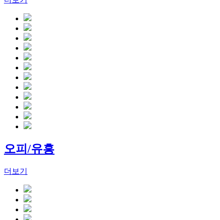
오피/유흥
더보기