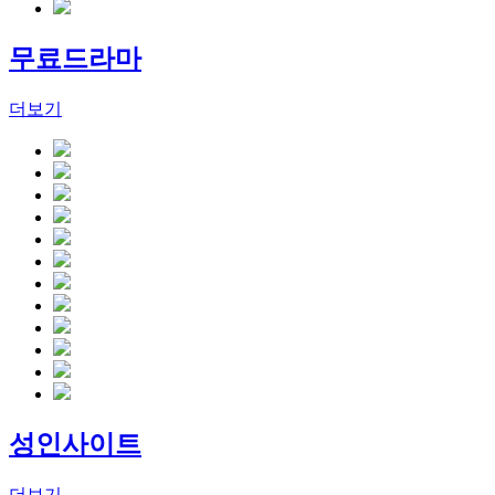
무료드라마
더보기
성인사이트
더보기