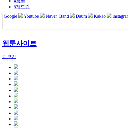
4
뽐뿌
5
개드립
Google
Youtube
Naver
Band
Daum
Kakao
instagra
웹툰사이트
더보기