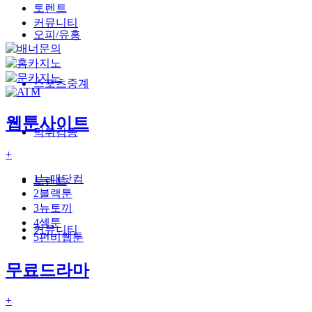
토렌트
커뮤니티
오피/유흥
스포츠중계
웹툰사이트
먹튀검증
+
1
늑대닷컴
토렌트
2
블랙툰
3
뉴토끼
4
섹툰
커뮤니티
5
펀비웹툰
무료드라마
+