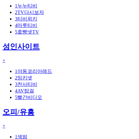
1
누누티비
2
TV다시보자
3
티비위키
4
마루티비
5
호빵넷TV
성인사이트
+
1
야동코리아레드
2
밍키넷
3
천사티비
4
AV탑걸
5
빨간비디오
오피/유흥
+
1
섹밤