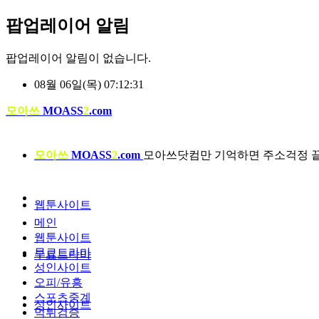
팝업레이어 알림
팝업레이어 알림이 없습니다.
08월 06일(목)
07:12:32
모아쓰
MOASS
2
.com
모아쓰
MOASS
2
.com
모아쓰닷컴만 기억하면 주소걱정 끝
웹툰사이트
메인
웹툰사이트
무료드라마
무료드라마
성인사이트
오피/유흥
스포츠중계
성인사이트
먹튀검증