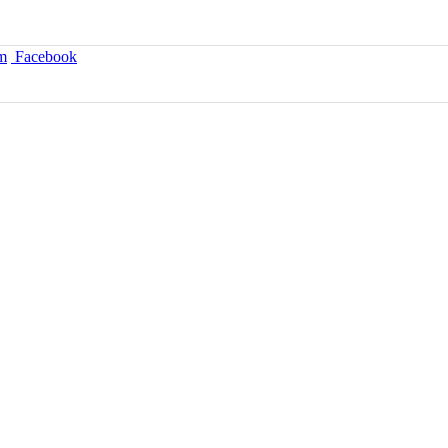
m
Facebook