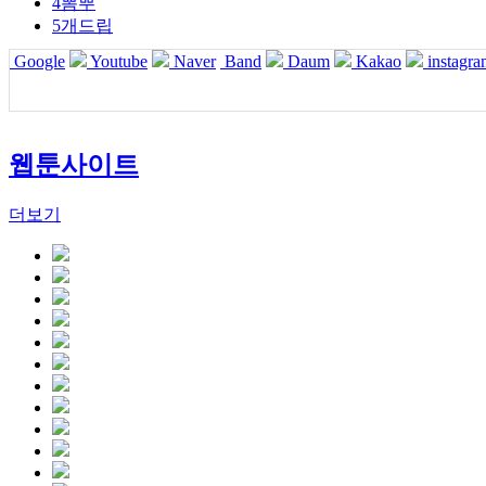
4
뽐뿌
5
개드립
Google
Youtube
Naver
Band
Daum
Kakao
instagra
웹툰사이트
더보기