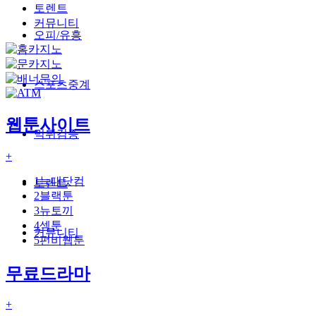
토렌트
커뮤니티
오피/유흥
스포츠중계
웹툰사이트
먹튀검증
+
1
늑대닷컴
토렌트
2
블랙툰
3
뉴토끼
4
섹툰
커뮤니티
5
펀비웹툰
무료드라마
+