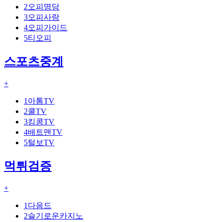
2
오피명당
3
오피사랑
4
오피가이드
5
티오피
스포츠중계
+
1
아톰TV
2
쿨TV
3
킹콩TV
4
배트맨TV
5
털보TV
먹튀검증
+
1
다음드
2
슬기로운카지노