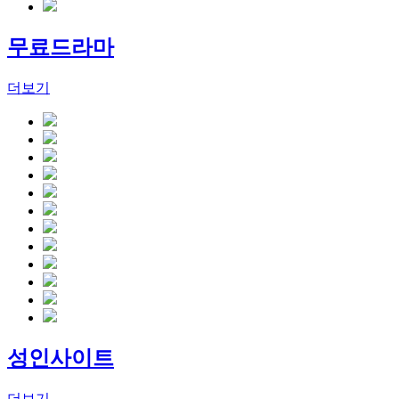
무료드라마
더보기
성인사이트
더보기